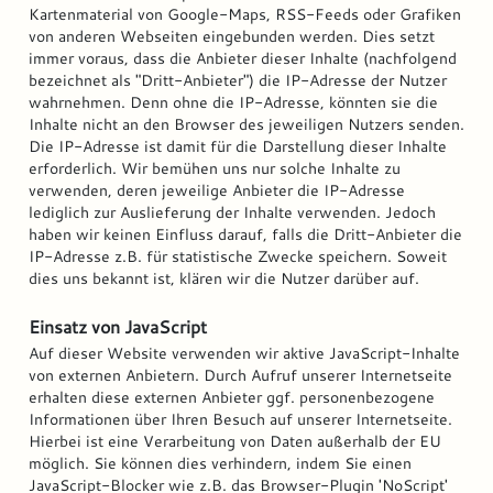
Kartenmaterial von Google-Maps, RSS-Feeds oder Grafiken
von anderen Webseiten eingebunden werden. Dies setzt
immer voraus, dass die Anbieter dieser Inhalte (nachfolgend
bezeichnet als "Dritt-Anbieter") die IP-Adresse der Nutzer
wahrnehmen. Denn ohne die IP-Adresse, könnten sie die
Inhalte nicht an den Browser des jeweiligen Nutzers senden.
Die IP-Adresse ist damit für die Darstellung dieser Inhalte
erforderlich. Wir bemühen uns nur solche Inhalte zu
verwenden, deren jeweilige Anbieter die IP-Adresse
lediglich zur Auslieferung der Inhalte verwenden. Jedoch
haben wir keinen Einfluss darauf, falls die Dritt-Anbieter die
IP-Adresse z.B. für statistische Zwecke speichern. Soweit
dies uns bekannt ist, klären wir die Nutzer darüber auf.
Einsatz von JavaScript
Auf dieser Website verwenden wir aktive JavaScript-Inhalte
von externen Anbietern. Durch Aufruf unserer Internetseite
erhalten diese externen Anbieter ggf. personenbezogene
Informationen über Ihren Besuch auf unserer Internetseite.
Hierbei ist eine Verarbeitung von Daten außerhalb der EU
möglich. Sie können dies verhindern, indem Sie einen
JavaScript-Blocker wie z.B. das Browser-Plugin 'NoScript'